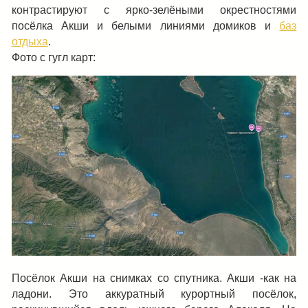
контрастируют с ярко-зелёными окрестностями
посёлка Акши и белыми линиями домиков и
баз
отдыха
.
Фото с гугл карт:
Посёлок Акши на снимках со спутника. Акши -как на
ладони. Это аккуратный курортный посёлок,