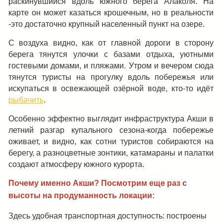
раскинувшийся вдоль южного берега Алаколя. На
карте он может казаться крошечным, но в реальности
-это достаточно крупный населенный пункт на озере.
С воздуха видно, как от главной дороги в сторону
берега тянутся улочки с базами отдыха, уютными
гостевыми домами, и пляжами. Утром и вечером сюда
тянутся туристы на прогулку вдоль побережья или
искупаться в освежающей озёрной воде, кто-то идёт
рыбачить
.
Особенно эффектно выглядит инфраструктура Акши в
летний разгар купального сезона-когда побережье
оживает, и видно, как сотни туристов собираются на
берегу, а разноцветные зонтики, катамараны и палатки
создают атмосферу южного курорта.
Почему именно Акши? Посмотрим еще раз с
высоты на продуманность локации:
Здесь удобная транспортная доступность: построены