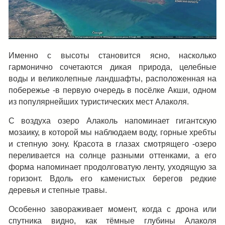
Именно с высоты становится ясно, насколько
гармонично сочетаются дикая природа, целебные
воды и великолепные ландшафты, расположенная на
побережье -в первую очередь в посёлке Акши, одном
из популярнейших туристических мест Алаколя.
С воздуха озеро Алаколь напоминает гигантскую
мозаику, в которой мы наблюдаем воду, горные хребты
и степную зону. Красота в глазах смотрящего -озеро
переливается на солнце разными оттенками, а его
форма напоминает продолговатую ленту, уходящую за
горизонт. Вдоль его каменистых берегов редкие
деревья и степные травы.
Особенно завораживает момент, когда с дрона или
спутника видно, как тёмные глубины Алаколя