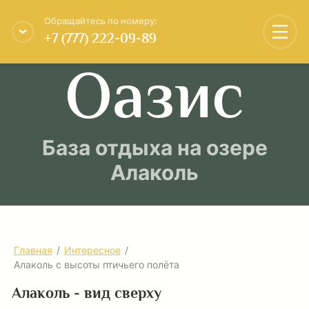
Обращайтесь по номеру:
+7 (777) 222-09-89
Оазис
База отдыха на озере
Алаколь
Главная
/
Интересное
/
Алаколь с высоты птичьего полёта
Алаколь - вид сверху